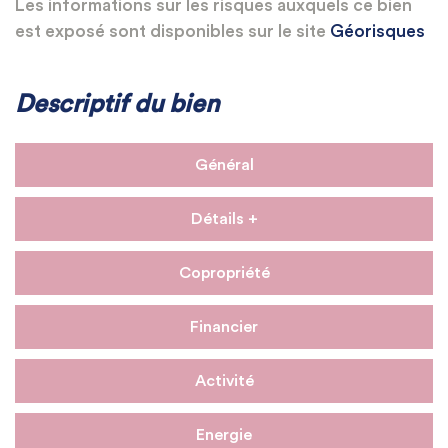
Les informations sur les risques auxquels ce bien
est exposé sont disponibles sur le site
Géorisques
Descriptif du bien
Général
Détails +
Copropriété
Financier
Activité
Energie