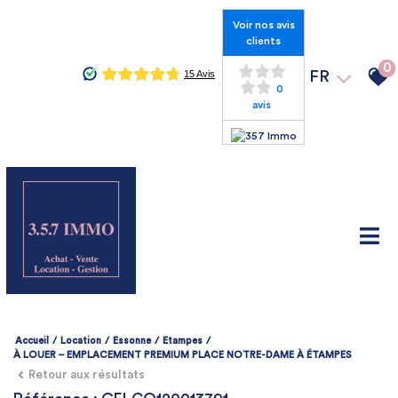
Voir nos avis
clients
0
FR
0
avis
Accueil
Location
Essonne
Etampes
À LOUER – EMPLACEMENT PREMIUM PLACE NOTRE-DAME À ÉTAMPES
Retour aux résultats