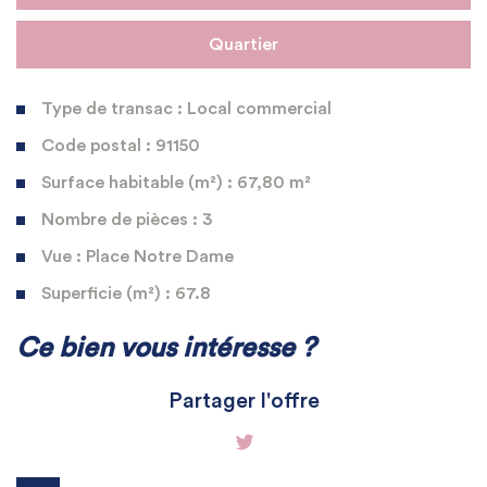
Quartier
Type de transac : Local commercial
Code postal : 91150
Surface habitable (m²) : 67,80 m²
Nombre de pièces : 3
Vue : Place Notre Dame
Superficie (m²) : 67.8
La ville de Étampes (91150)
Ce bien vous intéresse ?
+
Partager l'offre
−