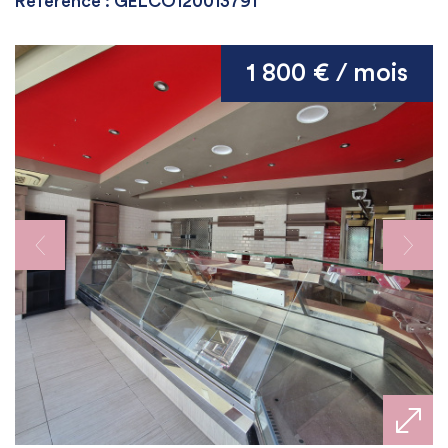
Référence : GELCO120013791
1 800 € / mois