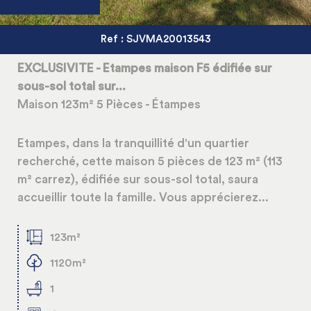
Ref : SJVMA20013543
EXCLUSIVITE - Etampes maison F5 édifiée sur
sous-sol total sur...
Maison 123m² 5 Pièces - Étampes
Etampes, dans la tranquillité d'un quartier
recherché, cette maison 5 pièces de 123 m² (113
m² carrez), édifiée sur sous-sol total, saura
accueillir toute la famille. Vous apprécierez...
123m²
1120m²
1