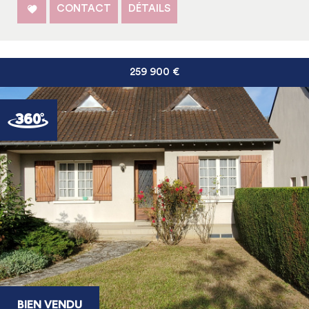
CONTACT
DÉTAILS
259 900
€
BIEN VENDU