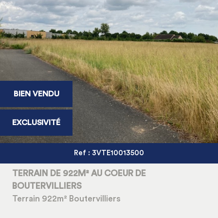
BIEN VENDU
EXCLUSIVITÉ
Ref : 3VTE10013500
TERRAIN DE 922M² AU COEUR DE
BOUTERVILLIERS
Terrain 922m² Boutervilliers