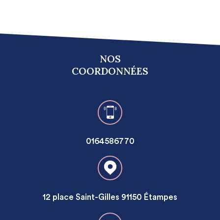
NOS
COORDONNÉES
0164586770
12 place Saint-Gilles 91150 Étampes