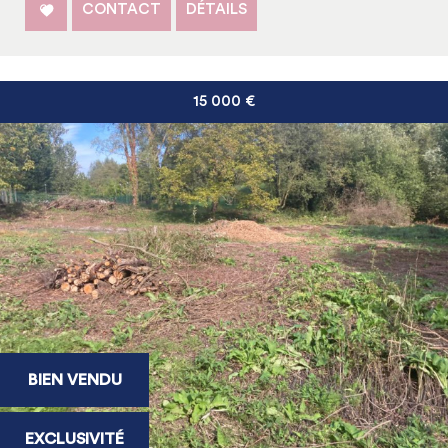
CONTACT
DÉTAILS
15 000
€
BIEN VENDU
EXCLUSIVITÉ