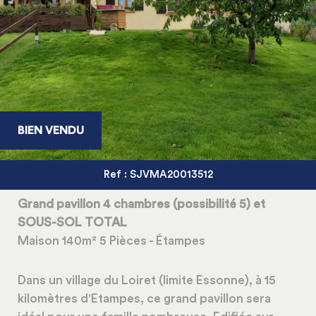
BIEN VENDU
Ref : SJVMA20013512
Grand pavillon 4 chambres (possibilité 5) et
SOUS-SOL TOTAL
Maison 140m² 5 Pièces - Étampes
Dans un village du Loiret (limite Essonne), à 15
kilomètres d'Etampes, ce grand pavillon sera