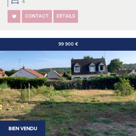
4
CONTACT
DÉTAILS
99 900
€
BIEN VENDU