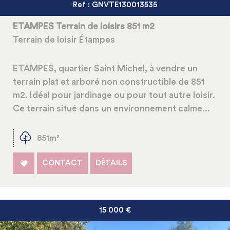
Ref : GNVTE130013535
ETAMPES Terrain de loisirs 851 m2
Terrain de loisir Étampes
ETAMPES, quartier Saint Michel, à vendre un
terrain plat et arboré non constructible de 851
m2. Idéal pour jardinage ou pour tout autre loisir.
Ce terrain situé dans un environnement calme...
851m²
CONTACT
DÉTAILS
15 000
€