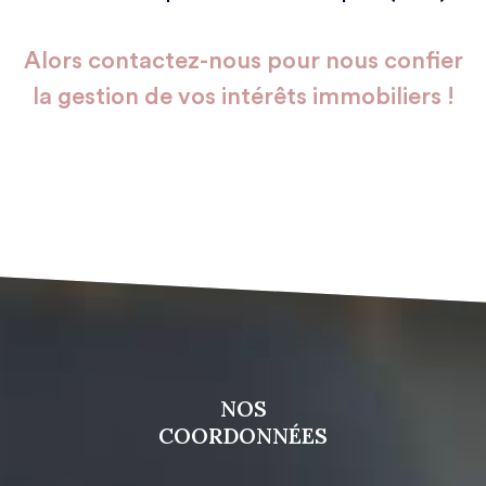
Alors contactez-nous pour nous confier
la gestion de vos intérêts immobiliers !
NOS
COORDONNÉES