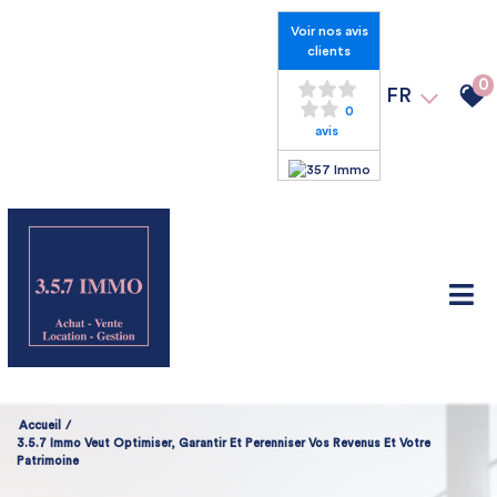
Voir nos avis
clients
0
FR
0
avis
Accueil
3.5.7 Immo Veut Optimiser, Garantir Et Perenniser Vos Revenus Et Votre
Patrimoine