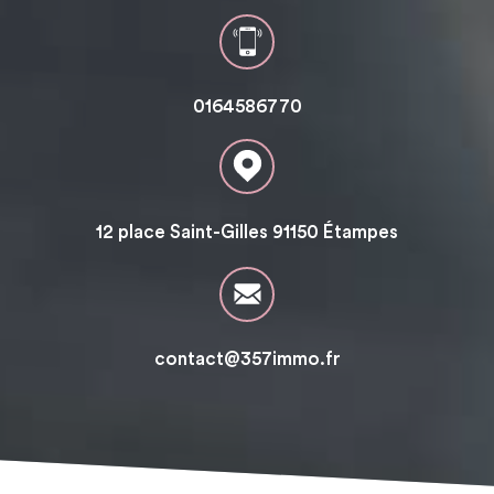
0164586770
12 place Saint-Gilles 91150 Étampes
contact@357immo.fr