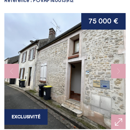
Référence : POVAP140013912
75 000 €
EXCLUSIVITÉ