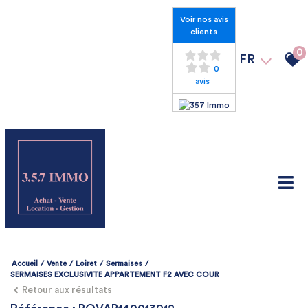
Voir nos avis
clients
0
FR
0
avis
Accueil
Vente
Loiret
Sermaises
SERMAISES EXCLUSIVITE APPARTEMENT F2 AVEC COUR
Retour aux résultats