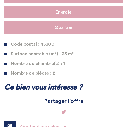
Energie
Quartier
Code postal : 45300
Surface habitable (m²) : 33 m²
Nombre de chambre(s) : 1
Nombre de pièces : 2
La ville de Sermaises (45300)
Ce bien vous intéresse ?
+
Partager l'offre
−
Ajouter à ma sélection