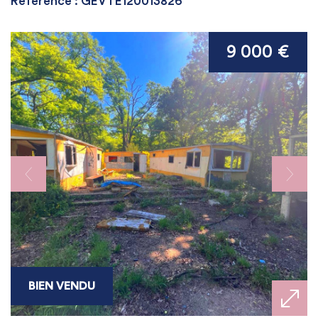
Référence : GEVTE120013826
9 000 €
BIEN VENDU