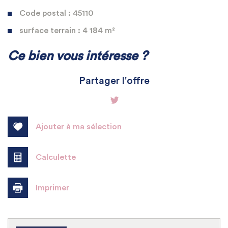
Code postal : 45110
surface terrain : 4 184 m²
La ville de Germigny-des-Prés
Ce bien vous intéresse ?
(45110)
Partager l'offre
+
−
Ajouter à ma sélection
Calculette
Imprimer