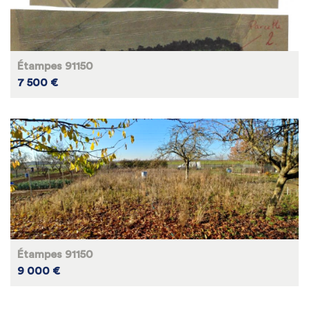
Étampes 91150
7 500 €
Étampes 91150
9 000 €