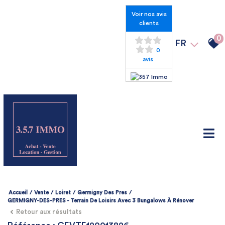
Voir nos avis
clients
0
FR
0
avis
Accueil
Vente
Loiret
Germigny Des Pres
GERMIGNY-DES-PRES - Terrain De Loisirs Avec 3 Bungalows À Rénover
Retour aux résultats