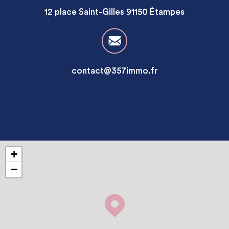
12 place Saint-Gilles 91150 Étampes
contact@357immo.fr
+
−