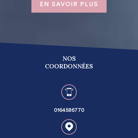
EN SAVOIR PLUS
NOS
COORDONNÉES
0164586770