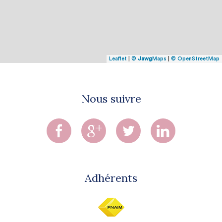
Leaflet
|
©
Jawg
Maps
|
© OpenStreetMap
Nous suivre
Adhérents