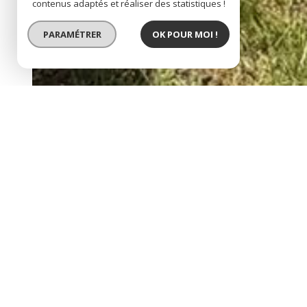
contenus adaptés et réaliser des statistiques !
PARAMÉTRER
OK POUR MOI !
BIEN VENDU
Etampes. Au coeur du quartier Saint Martin, une maison de 117m² sur un