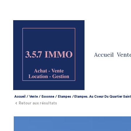
accueil
vent
ve
ve
Accueil
Vente
Essonne
Etampes
Etampes. Au Coeur Du Quartier Saint
Retour aux résultats