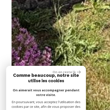
On en reste là
Comme beaucoup, notre site
utilise les cookies
On aimerait vous accompagner pendant
votre visite.
En poursuivant, vous acceptez l'utilisation des
cookies par ce site, afin de vous proposer des