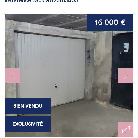
Référence : SJVGA20013403
16 000 €
BIEN VENDU
EXCLUSIVITÉ