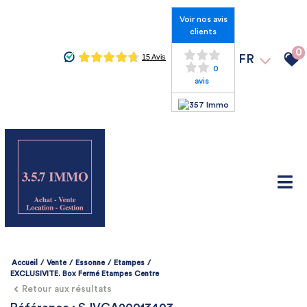
Voir nos avis
clients
0
FR
0
avis
Accueil
Vente
Essonne
Etampes
EXCLUSIVITE. Box Fermé Etampes Centre
Retour aux résultats