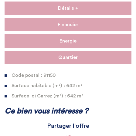
Détails +
Financier
Energie
Quartier
Code postal : 91150
Surface habitable (m²) : 642 m²
Surface loi Carrez (m²) : 642 m²
La ville de Étampes (91150)
Ce bien vous intéresse ?
+
Partager l'offre
−