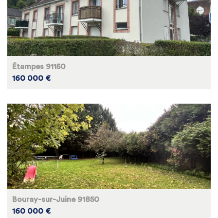
Étampes 91150
160 000 €
Bouray-sur-Juine 91850
160 000 €