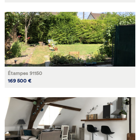
Étampes 91150
169 500 €