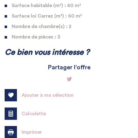
Surface habitable (m²) : 60 m²
Surface loi Carrez (m²) : 60 m²
Nombre de chambre(s) : 2
Nombre de pièces : 3
La ville de Étampes (91150)
Ce bien vous intéresse ?
+
Partager l'offre
−
Ajouter à ma sélection
Calculette
Imprimer