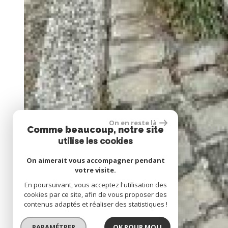
On en reste là
Comme beaucoup, notre site
utilise les cookies
On aimerait vous accompagner pendant
votre visite.
En poursuivant, vous acceptez l'utilisation des
cookies par ce site, afin de vous proposer des
contenus adaptés et réaliser des statistiques !
PARAMÉTRER
OK POUR MOI !