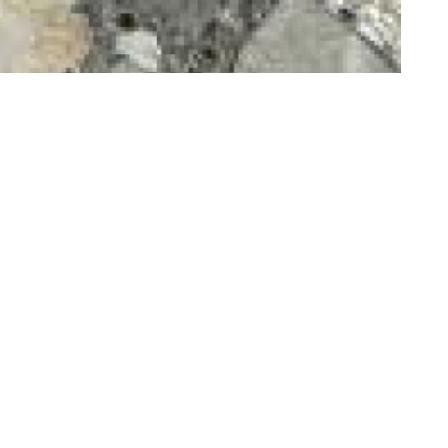
e terrain
3.5.7 Immo