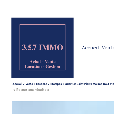
accueil
vent
ve
ve
Accueil
Vente
Essonne
Etampes
Quartier Saint Pierre Maison De 4 P
Retour aux résultats