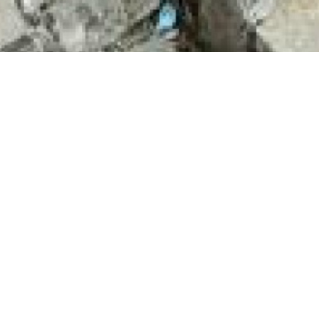
aison de 4 pièces sur 380m2 d