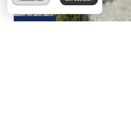
BIEN VENDU
ACCORD
Quartier Saint Pierre M
Description de l'offre