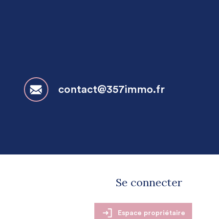
contact@357immo.fr
Se connecter
Espace propriétaire