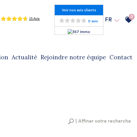
Voir nos avis clients
0
FR
0 avis
ion
actualité
rejoindre notre équipe
contact
Affiner votre recherche