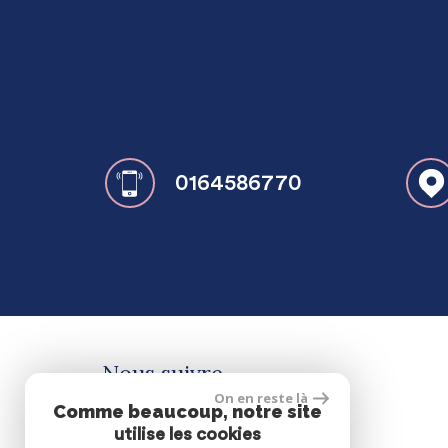
0164586770
Nous suivre
On en reste là
Comme beaucoup, notre site
utilise les cookies