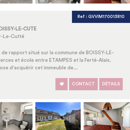
Ref : GVVIM170013810
BOISSY-LE-CUTE
y-Le-Cutté
 de rapport situé sur la commune de BOISSY-LE-
erces et école entre ETAMPES et la Ferté-Alais.
se d'acquérir cet immeuble de...
CONTACT
DÉTAILS