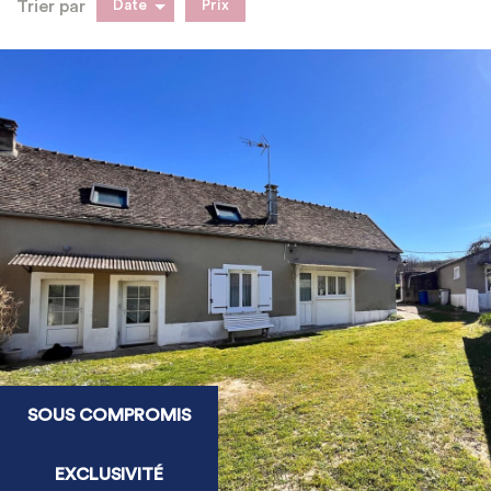
Trier par
Date
Prix
Vente
SOUS COMPROMIS
EXCLUSIVITÉ