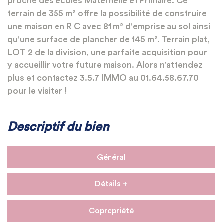
proche des écoles Maternelle et Primaire. Ce
terrain de 355 m² offre la possibilité de construire
une maison en R C avec 81 m² d'emprise au sol ainsi
qu'une surface de plancher de 145 m². Terrain plat,
LOT 2 de la division, une parfaite acquisition pour
y accueillir votre future maison. Alors n'attendez
plus et contactez 3.5.7 IMMO au 01.64.58.67.70
pour le visiter !
Descriptif du bien
Général
Détails +
Copropriété