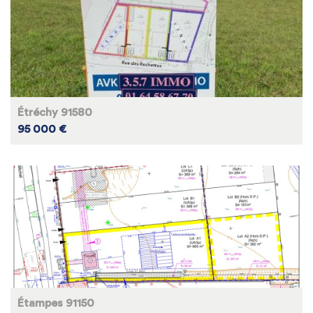
Étréchy 91580
95 000 €
Étampes 91150