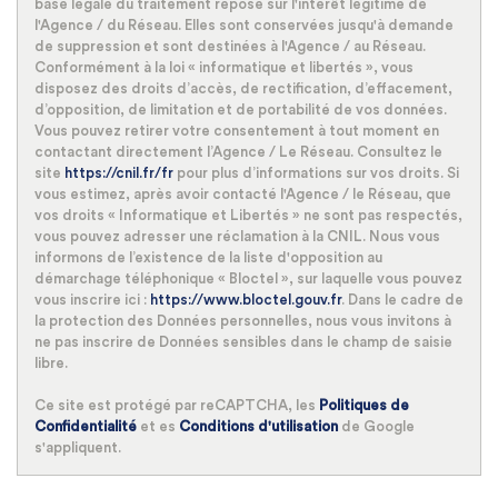
base légale du traitement repose sur l'intérêt légitime de
l'Agence / du Réseau. Elles sont conservées jusqu'à demande
de suppression et sont destinées à l'Agence / au Réseau.
Conformément à la loi « informatique et libertés », vous
disposez des droits d’accès, de rectification, d’effacement,
d’opposition, de limitation et de portabilité de vos données.
Vous pouvez retirer votre consentement à tout moment en
contactant directement l’Agence / Le Réseau. Consultez le
site
https://cnil.fr/fr
pour plus d’informations sur vos droits. Si
vous estimez, après avoir contacté l'Agence / le Réseau, que
vos droits « Informatique et Libertés » ne sont pas respectés,
vous pouvez adresser une réclamation à la CNIL. Nous vous
informons de l’existence de la liste d'opposition au
démarchage téléphonique « Bloctel », sur laquelle vous pouvez
vous inscrire ici :
https://www.bloctel.gouv.fr
. Dans le cadre de
la protection des Données personnelles, nous vous invitons à
ne pas inscrire de Données sensibles dans le champ de saisie
libre.
Ce site est protégé par reCAPTCHA, les
Politiques de
Confidentialité
et es
Conditions d'utilisation
de Google
s'appliquent.