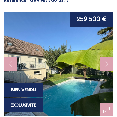
Référence : GVVMA170013877
259 500 €
BIEN VENDU
EXCLUSIVITÉ