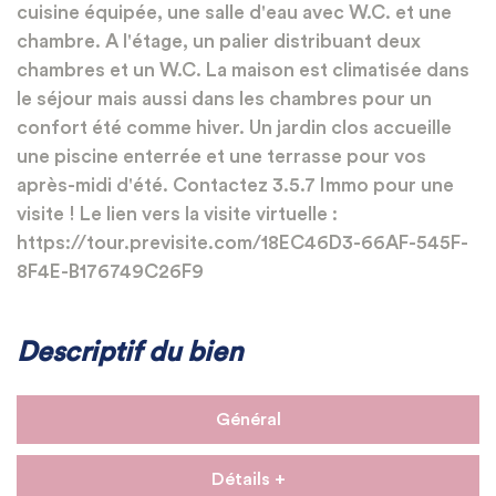
cuisine équipée, une salle d'eau avec W.C. et une
chambre. A l'étage, un palier distribuant deux
chambres et un W.C. La maison est climatisée dans
le séjour mais aussi dans les chambres pour un
confort été comme hiver. Un jardin clos accueille
une piscine enterrée et une terrasse pour vos
après-midi d'été. Contactez 3.5.7 Immo pour une
visite ! Le lien vers la visite virtuelle :
https://tour.previsite.com/18EC46D3-66AF-545F-
8F4E-B176749C26F9
Descriptif du bien
Général
Détails +