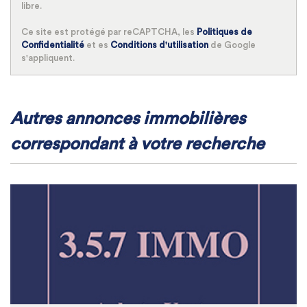
libre.
Ce site est protégé par reCAPTCHA, les
Politiques de
Confidentialité
et es
Conditions d'utilisation
de Google
s'appliquent.
autres annonces immobilières
correspondant à votre recherche