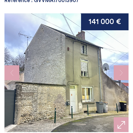
Référence : GVVMA170013907
141 000 €