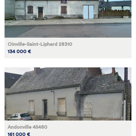
Oinville-Saint-Liphard 28310
134 000 €
Andonville 45480
161 000 €