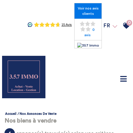
Voir nos avis
clients
0
FR
0
avis
Accueil
Nos Annonces De Vente
Nos biens à vendre