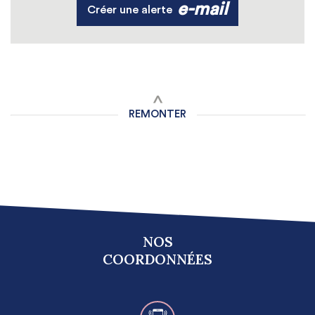
e-mail
Créer une alerte
REMONTER
NOS
COORDONNÉES