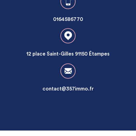
0164586770
12 place Saint-Gilles 91150 Étampes
contact@357immo.fr