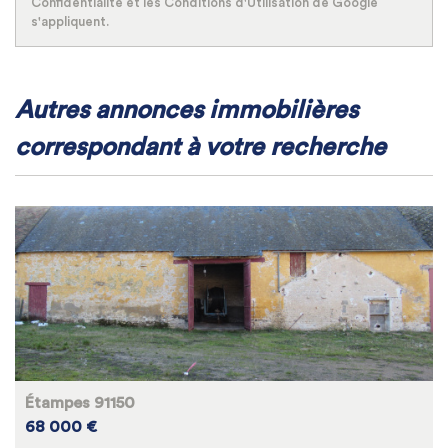
Confidentialité
et les
Conditions d'Utilisation
de Google
s'appliquent.
autres annonces immobilières
correspondant à votre recherche
Étampes 91150
68 000 €