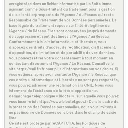
enregistrées dans un fichier informatisé par La Boite Immo
Appartements
20,03 %
agissant comme Sous-traitant du traitement pour la gestion
de la clientèle/prospects de l'Agence / du Réseau qui reste
Familles avec 3 enfants
7,43 %
Responsable du Traitement de vos Données personnelles. La
base légale du traitement repose sur l'intérêt légitime de
l'Agence / du Réseau. Elles sont conservées jusqu'à demande
de suppression et sont destinées à l'Agence / au Réseau.
Conformément à la loi « informatique et libertés », vous
disposez des droits d’accès, de rectification, d’effacement,
d’opposition, de limitation et de portabilité de vos données.
Vous pouvez retirer votre consentement à tout moment en
contactant directement l’Agence / Le Réseau. Consultez le
site https://cnil.fr/fr pour plus d’informations sur vos droits. Si
vous estimez, après avoir contacté l'Agence / le Réseau, que
vos droits « Informatique et Libertés » ne sont pas respectés,
vous pouvez adresser une réclamation à la CNIL. Nous vous
informons de l’existence de la liste d'opposition au
démarchage téléphonique « Bloctel », sur laquelle vous pouvez
vous inscrire ici : https://www.bloctel.gouv.fr Dans le cadre de
la protection des Données personnelles, nous vous invitons à
ne pas inscrire de Données sensibles dans le champ de saisie
libre.
Ce site est protégé par reCAPTCHA, les
Politiques de