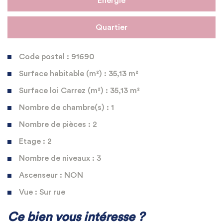
Energie
Quartier
Code postal : 91690
Surface habitable (m²) : 35,13 m²
Surface loi Carrez (m²) : 35,13 m²
Nombre de chambre(s) : 1
Nombre de pièces : 2
Etage : 2
Nombre de niveaux : 3
Ascenseur : NON
Vue : Sur rue
La ville de Saclas (91690)
Ce bien vous intéresse ?