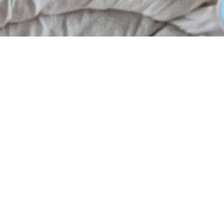
4 Au cœur de Morigny-Cham