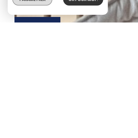
BIEN VENDU
EXCLUSIVITÉ
Appartement Duplex T
Description de l'offre