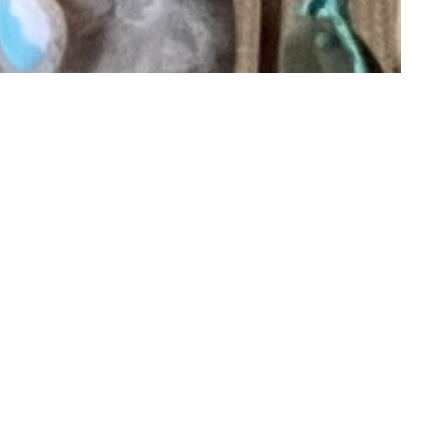
pigny
3.5.7 Immo