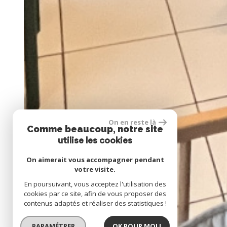
On en reste là
Comme beaucoup, notre site
utilise les cookies
On aimerait vous accompagner pendant
votre visite.
En poursuivant, vous acceptez l'utilisation des
cookies par ce site, afin de vous proposer des
contenus adaptés et réaliser des statistiques !
PARAMÉTRER
OK POUR MOI !