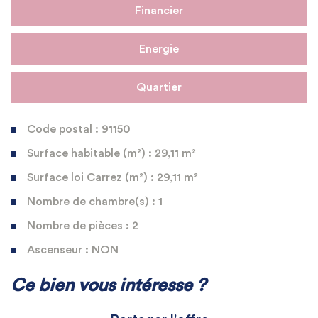
Financier
Energie
Quartier
Code postal : 91150
Surface habitable (m²) : 29,11 m²
Surface loi Carrez (m²) : 29,11 m²
Nombre de chambre(s) : 1
Nombre de pièces : 2
Ascenseur : NON
La ville de Étampes (91150)
Ce bien vous intéresse ?
+