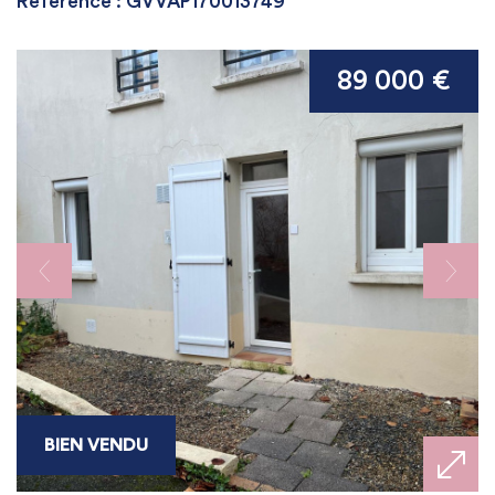
Référence : GVVAP170013749
89 000 €
BIEN VENDU