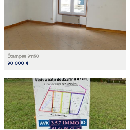
Étampes 91150
90 000 €