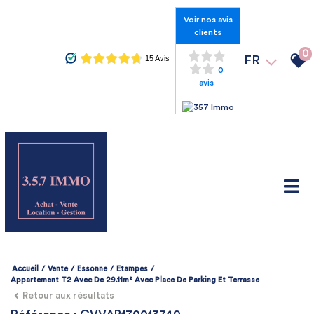
Voir nos avis
clients
0
FR
0
avis
Accueil
Vente
Essonne
Etampes
Appartement T2 Avec De 29.11m² Avec Place De Parking Et Terrasse
Retour aux résultats