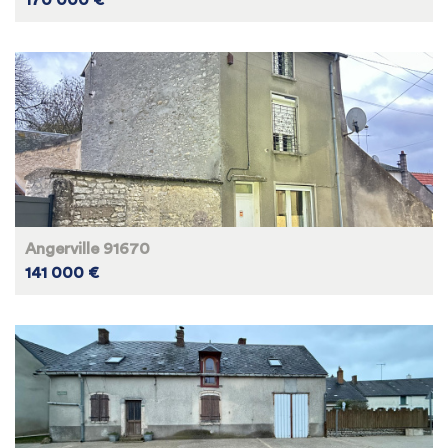
170 000 €
Angerville 91670
141 000 €