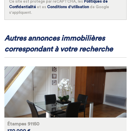
Ce site est protégé par reCAPTCHA, les
Politiques de
Confidentialité
et es
Conditions d'utilisation
de Google
s'appliquent.
autres annonces immobilières
correspondant à votre recherche
Étampes 91150