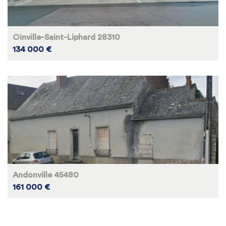
Oinville-Saint-Liphard 28310
134 000 €
Andonville 45480
161 000 €