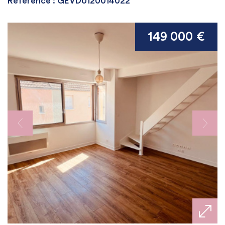
Référence : GEVDU120014022
149 000 €