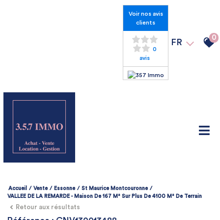
Voir nos avis
clients
0
FR
0
avis
Accueil
Vente
Essonne
St Maurice Montcouronne
VALLEE DE LA REMARDE - Maison De 167 M² Sur Plus De 4100 M² De Terrain
Retour aux résultats