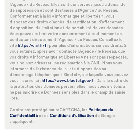
l'Agence / du Réseau. Elles sont conservées jusqu'à demande
de suppression et sont destinées à l'Agence / au Réseau.
Conformément à la loi « informatique et libertés », vous
disposez des droits d’accès, de rectification, d’effacement,
d’opposition, de limitation et de portabilité de vos données.
Vous pouvez retirer votre consentement à tout moment en
contactant directement l’Agence / Le Réseau. Consultez le
site
https://cnil.fr/fr
pour plus d’informations sur vos droits. Si
vous estimez, après avoir contacté l'Agence / le Réseau, que
vos droits « Informatique et Libertés » ne sont pas respectés,
vous pouvez adresser une réclamation à la CNIL. Nous vous
informons de l’existence de la liste d'opposition au
démarchage téléphonique « Bloctel », sur laquelle vous pouvez
vous inscrire ici :
https://www.bloctel.gouv.fr
. Dans le cadre de
la protection des Données personnelles, nous vous invitons à
ne pas inscrire de Données sensibles dans le champ de saisie
libre.
Ce site est protégé par reCAPTCHA, les
Politiques de
Confidentialité
et es
Conditions d'utilisation
de Google
s'appliquent.