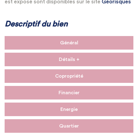
est exposé sont disponibles sur le site
Géorisques
Descriptif du bien
Général
Détails +
Copropriété
Financier
Energie
Quartier