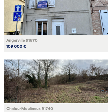
Angerville 91670
109 000 €
Chalou-Moulineux 91740