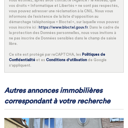
vous estimez, après avoir contacté l'Agence / le Réseau, que
vos droits « Informatique et Libertés » ne sont pas respectés,
vous pouvez adresser une réclamation à la CNIL. Nous vous
informons de l’existence de la liste d'opposition au
démarchage téléphonique « Bloctel », sur laquelle vous pouvez
vous inscrire ici :
https://www.bloctel.gouv.fr
. Dans le cadre de
la protection des Données personnelles, nous vous invitons à
ne pas inscrire de Données sensibles dans le champ de saisie
libre.
Ce site est protégé par reCAPTCHA, les
Politiques de
Confidentialité
et es
Conditions d'utilisation
de Google
s'appliquent.
autres annonces immobilières
correspondant à votre recherche