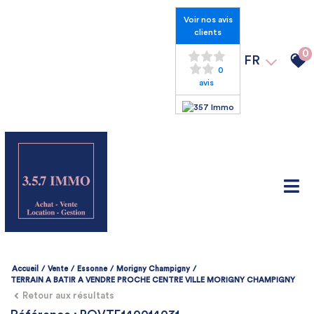
Voir nos avis
clients
0
FR
0
avis
Accueil
Vente
Essonne
Morigny Champigny
TERRAIN A BATIR A VENDRE PROCHE CENTRE VILLE MORIGNY CHAMPIGNY
Retour aux résultats