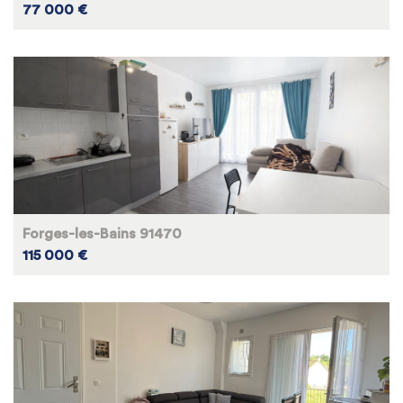
77 000 €
Forges-les-Bains 91470
115 000 €