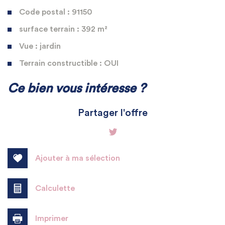
Code postal : 91150
surface terrain : 392 m²
Vue : jardin
Terrain constructible : OUI
La ville de Morigny-Champigny
Ce bien vous intéresse ?
(91150)
Partager l'offre
+
−
Ajouter à ma sélection
Calculette
Imprimer