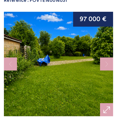
Référence : POVTE140014031
97 000 €