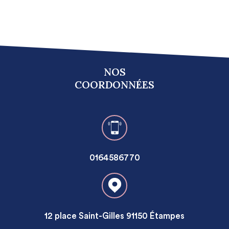
NOS
COORDONNÉES
0164586770
12 place Saint-Gilles 91150 Étampes