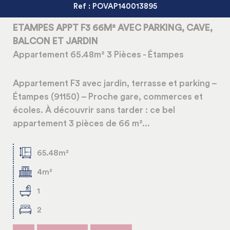
Ref : POVAP140013895
ETAMPES APPT F3 66M² AVEC PARKING, CAVE,
BALCON ET JARDIN
Appartement 65.48m² 3 Pièces - Étampes
Appartement F3 avec jardin, terrasse et parking –
Étampes (91150) – Proche gare, commerces et
écoles. À découvrir sans tarder : ce bel
appartement 3 pièces de 66 m²...
65.48m²
4m²
1
2