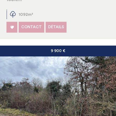
1092m²
CONTACT
DÉTAILS
9 900
€