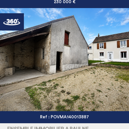
230 000
€
Ref : POVMA140013887