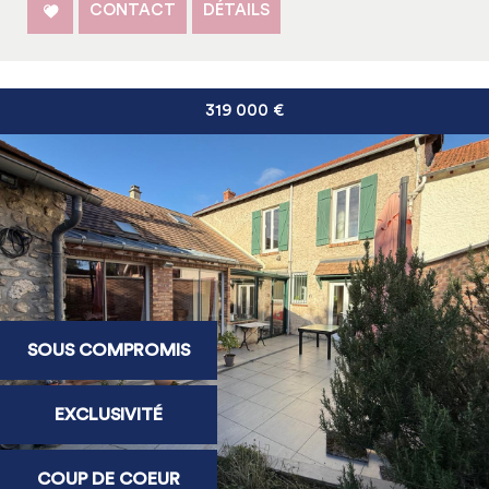
CONTACT
DÉTAILS
319 000
€
SOUS COMPROMIS
EXCLUSIVITÉ
COUP DE COEUR