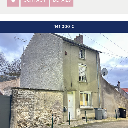
CONTACT
DÉTAILS
141 000
€