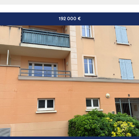
192 000
€