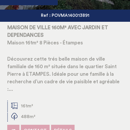
Ref : POVMA140013891
MAISON DE VILLE 160M² AVEC JARDIN ET
DEPENDANCES
Maison 161m² 8 Pièces - Étampes
Découvrez cette trés belle maison de ville
familiale de 160 m² située dans le quartier Saint
Pierre à ETAMPES. Idéale pour une famille à la
recherche d’un cadre de vie paisible et agréable
:...
161m²
488m²