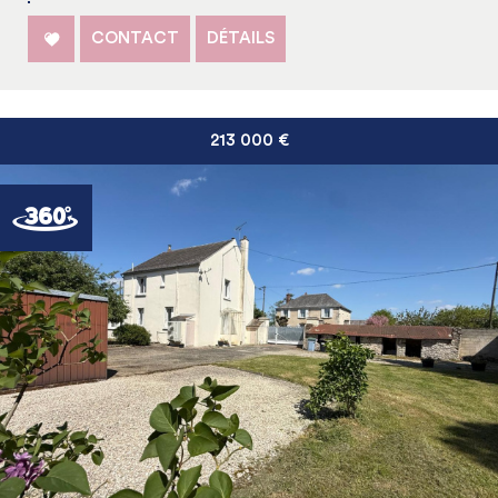
CONTACT
DÉTAILS
213 000
€