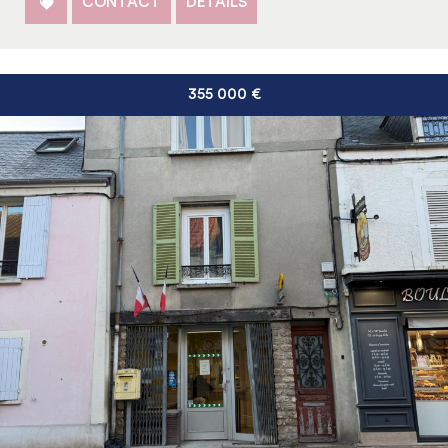
CONTACT
DÉTAILS
355 000
€