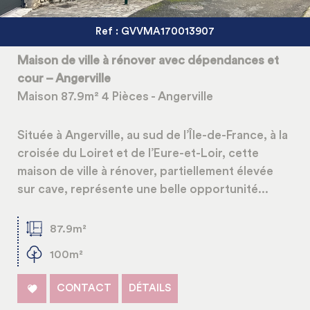
Ref : GVVMA170013907
Maison de ville à rénover avec dépendances et
cour – Angerville
Maison 87.9m² 4 Pièces - Angerville
Située à Angerville, au sud de l’Île-de-France, à la
croisée du Loiret et de l’Eure-et-Loir, cette
maison de ville à rénover, partiellement élevée
sur cave, représente une belle opportunité...
87.9m²
100m²
CONTACT
DÉTAILS