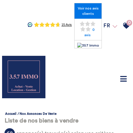
Voir nos avis
clients
0
FR
0
avis
Accueil
Nos Annonces De Vente
Liste de nos biens à vendre